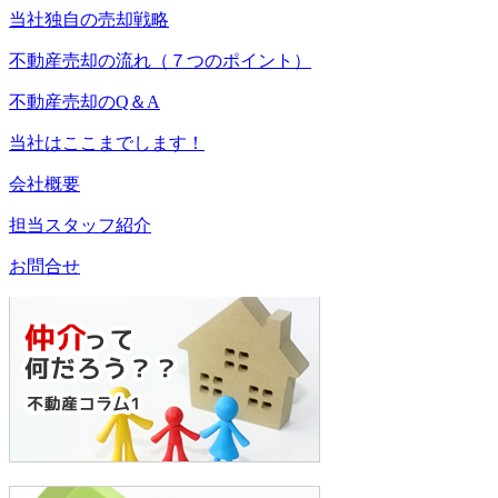
当社独自の売却戦略
不動産売却の流れ（７つのポイント）
不動産売却のQ＆A
当社はここまでします！
会社概要
担当スタッフ紹介
お問合せ