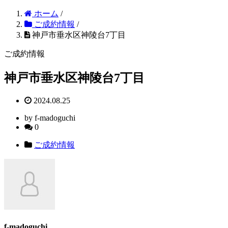
ホーム
/
ご成約情報
/
神戸市垂水区神陵台7丁目
ご成約情報
神戸市垂水区神陵台7丁目
2024.08.25
by f-madoguchi
0
ご成約情報
f-madoguchi