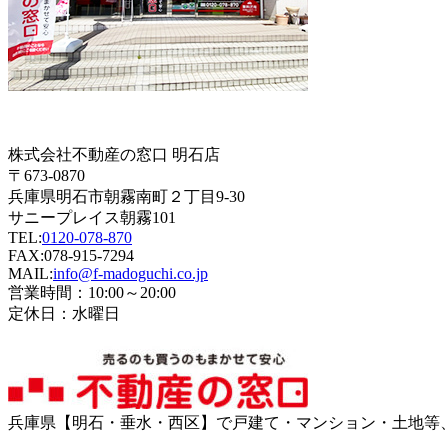
株式会社不動産の窓口 明石店
〒673-0870
兵庫県明石市朝霧南町２丁目9-30
サニープレイス朝霧101
TEL:
0120-078-870
FAX:078-915-7294
MAIL:
info@f-madoguchi.co.jp
営業時間：10:00～20:00
定休日：水曜日
兵庫県【明石・垂水・西区】で戸建て・マンション・土地等