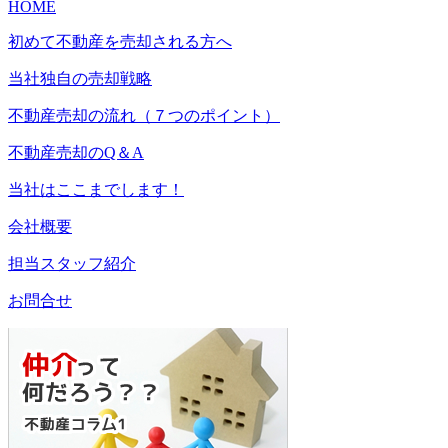
HOME
初めて不動産を売却される方へ
当社独自の売却戦略
不動産売却の流れ（７つのポイント）
不動産売却のQ＆A
当社はここまでします！
会社概要
担当スタッフ紹介
お問合せ