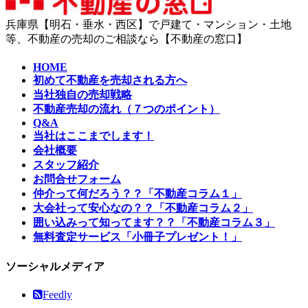
兵庫県【明石・垂水・西区】で戸建て・マンション・土地
等、不動産の売却のご相談なら【不動産の窓口】
HOME
初めて不動産を売却される方へ
当社独自の売却戦略
不動産売却の流れ（７つのポイント）
Q&A
当社はここまでします！
会社概要
スタッフ紹介
お問合せフォーム
仲介って何だろう？？「不動産コラム１」
大会社って安心なの？？「不動産コラム２」
囲い込みって知ってます？？「不動産コラム３」
無料査定サービス「小冊子プレゼント！」
ソーシャルメディア
Feedly