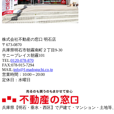
株式会社不動産の窓口 明石店
〒673-0870
兵庫県明石市朝霧南町２丁目9-30
サニープレイス朝霧101
TEL:
0120-078-870
FAX:078-915-7294
MAIL:
info@f-madoguchi.co.jp
営業時間：10:00～20:00
定休日：水曜日
兵庫県【明石・垂水・西区】で戸建て・マンション・土地等