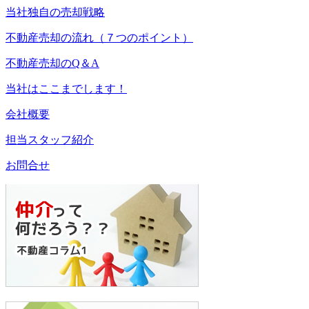
当社独自の売却戦略
不動産売却の流れ（７つのポイント）
不動産売却のQ＆A
当社はここまでします！
会社概要
担当スタッフ紹介
お問合せ