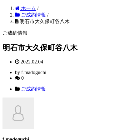
ホーム
/
ご成約情報
/
明石市大久保町谷八木
ご成約情報
明石市大久保町谷八木
2022.02.04
by f-madoguchi
0
ご成約情報
f-madoguchi