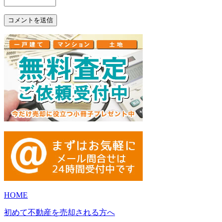
HOME
初めて不動産を売却される方へ