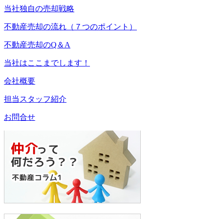
当社独自の売却戦略
不動産売却の流れ（７つのポイント）
不動産売却のQ＆A
当社はここまでします！
会社概要
担当スタッフ紹介
お問合せ