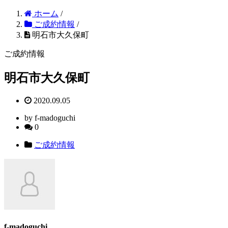
ホーム
/
ご成約情報
/
明石市大久保町
ご成約情報
明石市大久保町
2020.09.05
by f-madoguchi
0
ご成約情報
f-madoguchi