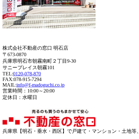
株式会社不動産の窓口 明石店
〒673-0870
兵庫県明石市朝霧南町２丁目9-30
サニープレイス朝霧101
TEL:
0120-078-870
FAX:078-915-7294
MAIL:
info@f-madoguchi.co.jp
営業時間：10:00～20:00
定休日：水曜日
兵庫県【明石・垂水・西区】で戸建て・マンション・土地等