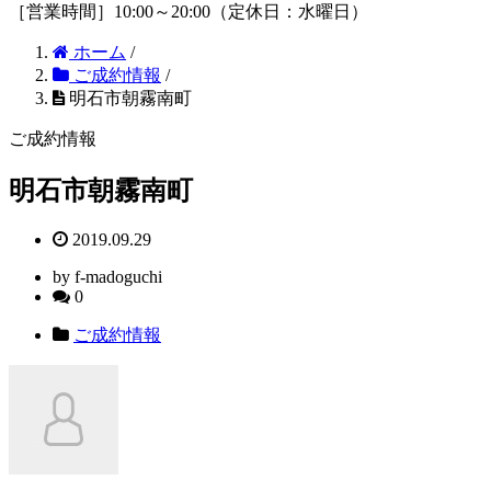
［営業時間］10:00～20:00（定休日：水曜日）
ホーム
/
ご成約情報
/
明石市朝霧南町
ご成約情報
明石市朝霧南町
2019.09.29
by f-madoguchi
0
ご成約情報