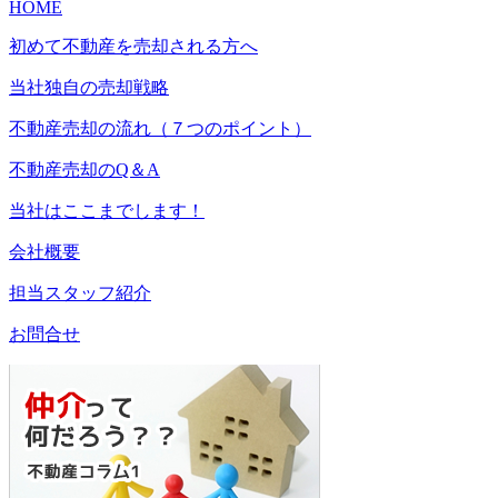
HOME
初めて不動産を売却される方へ
当社独自の売却戦略
不動産売却の流れ（７つのポイント）
不動産売却のQ＆A
当社はここまでします！
会社概要
担当スタッフ紹介
お問合せ