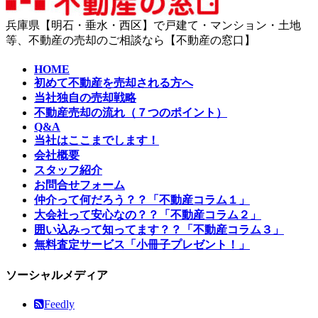
兵庫県【明石・垂水・西区】で戸建て・マンション・土地
等、不動産の売却のご相談なら【不動産の窓口】
HOME
初めて不動産を売却される方へ
当社独自の売却戦略
不動産売却の流れ（７つのポイント）
Q&A
当社はここまでします！
会社概要
スタッフ紹介
お問合せフォーム
仲介って何だろう？？「不動産コラム１」
大会社って安心なの？？「不動産コラム２」
囲い込みって知ってます？？「不動産コラム３」
無料査定サービス「小冊子プレゼント！」
ソーシャルメディア
Feedly