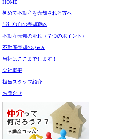
HOME
初めて不動産を売却される方へ
当社独自の売却戦略
不動産売却の流れ（７つのポイント）
不動産売却のQ＆A
当社はここまでします！
会社概要
担当スタッフ紹介
お問合せ