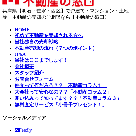
兵庫県【明石・垂水・西区】で戸建て・マンション・土地
等、不動産の売却のご相談なら【不動産の窓口】
HOME
初めて不動産を売却される方へ
当社独自の売却戦略
不動産売却の流れ（７つのポイント）
Q&A
当社はここまでします！
会社概要
スタッフ紹介
お問合せフォーム
仲介って何だろう？？「不動産コラム１」
大会社って安心なの？？「不動産コラム２」
囲い込みって知ってます？？「不動産コラム３」
無料査定サービス「小冊子プレゼント！」
ソーシャルメディア
Feedly